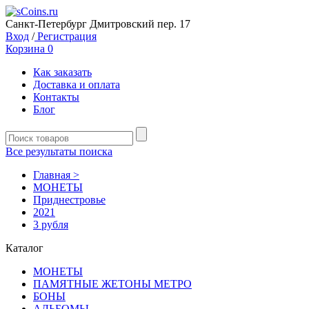
Санкт-Петербург Дмитровский пер. 17
Вход
/
Регистрация
Корзина
0
Как заказать
Доставка и оплата
Контакты
Блог
Все результаты поиска
Главная >
MОНЕТЫ
Приднестровье
2021
3 рубля
Каталог
MОНЕТЫ
ПАМЯТНЫЕ ЖЕТОНЫ МЕТРО
БОНЫ
АЛЬБОМЫ