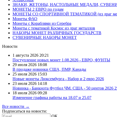
ЗНАКИ, ЖЕТОНЫ, НАСТОЛЬНЫЕ МЕДАЛИ, СУВЕН
МОНЕТЫ 2 ЕВРО по годам
МОНЕТЫ СО СПОРТИВНОЙ ТЕМАТИКОЙ (из драг мет
Монеты ФАО
Монеты с Кораблями из Серебра
Монеты с тематикой Космос из драг металлов
НАБОРЫ МОНЕТ РАЗЛИЧНЫХ ГОСУДАРСТВ
СУВЕНИРНЫЕ НАБОРЫ МОНЕТ
Новости
1 августа 2026
20:21
Поступление новых монет 1.08.2026 - ЕВРО, ФУНТЫ
29 июля 2026
18:08
В продаже новинки США, ПМР, Канады
25 июля 2026
15:03
Новые монеты Люксембурга - Набор и 2 евро 2026
23 июля 2026
14:18
Новинка - Банкнота Футбол ЧМ. США - 50 центов 2026 
18 июля 2026
09:28
Изменение графика работы на 18.07 и 25.07
Все новости →
Подписаться на новости:
ОК