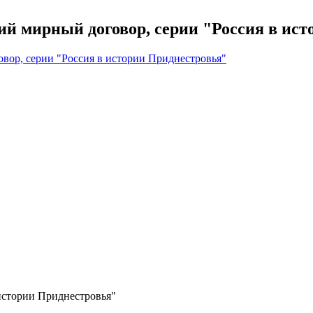
кий мирный договор, серии "Россия в ис
истории Приднестровья"