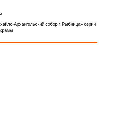
м
хайло-Архангельский собор г. Рыбница» серии
 храмы