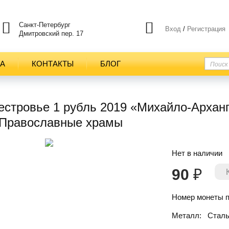
Санкт-Петербург
Вход
/
Регистрация
Дмитровский пер. 17
ТА
КОНТАКТЫ
БЛОГ
стровье 1 рубль 2019 «Михайло-Арханг
 Православные храмы
Нет в наличии
90
₽
Номер монеты п
Металл:
Сталь