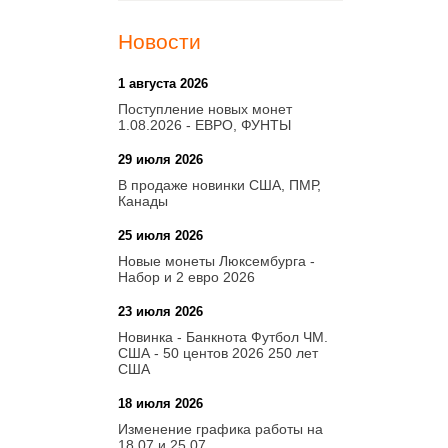
Новости
1 августа 2026
20:21
Поступление новых монет
1.08.2026 - ЕВРО, ФУНТЫ
29 июля 2026
18:08
В продаже новинки США, ПМР,
Канады
25 июля 2026
15:03
Новые монеты Люксембурга -
Набор и 2 евро 2026
23 июля 2026
14:18
Новинка - Банкнота Футбол ЧМ.
США - 50 центов 2026 250 лет
США
18 июля 2026
09:28
Изменение графика работы на
18.07 и 25.07