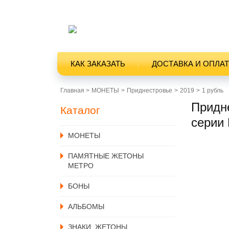
КАК ЗАКАЗАТЬ
ДОСТАВКА И ОПЛА
Главная >
MОНЕТЫ
Приднестровье
2019
1 рубль
Придне
Каталог
серии
MОНЕТЫ
ПАМЯТНЫЕ ЖЕТОНЫ
МЕТРО
БОНЫ
АЛЬБОМЫ
ЗНАКИ, ЖЕТОНЫ,