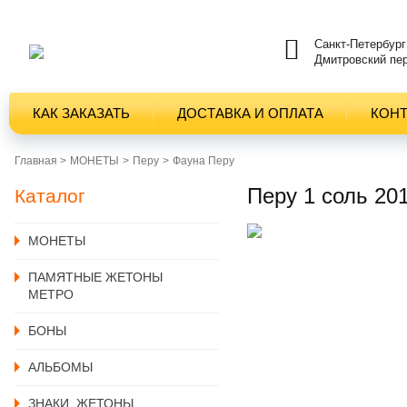
Санкт-Петербург
Дмитровский пер
КАК ЗАКАЗАТЬ
ДОСТАВКА И ОПЛАТА
КОН
Главная >
MОНЕТЫ
Перу
Фауна Перу
Перу 1 соль 20
Каталог
MОНЕТЫ
ПАМЯТНЫЕ ЖЕТОНЫ
МЕТРО
БОНЫ
АЛЬБОМЫ
ЗНАКИ, ЖЕТОНЫ,