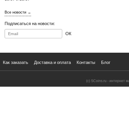
Все новости →
Подписаться на новости:
ОК
Как заказать
Доставка и оплата
Контакты
Блог
(с) SCoins.ru - интернет