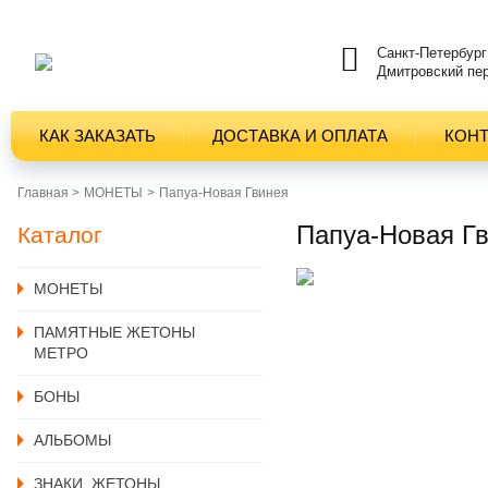
Санкт-Петербург
Дмитровский пер
КАК ЗАКАЗАТЬ
ДОСТАВКА И ОПЛАТА
КОН
Главная >
MОНЕТЫ
Папуа-Новая Гвинея
Папуа-Новая Гв
Каталог
MОНЕТЫ
ПАМЯТНЫЕ ЖЕТОНЫ
МЕТРО
БОНЫ
АЛЬБОМЫ
ЗНАКИ, ЖЕТОНЫ,