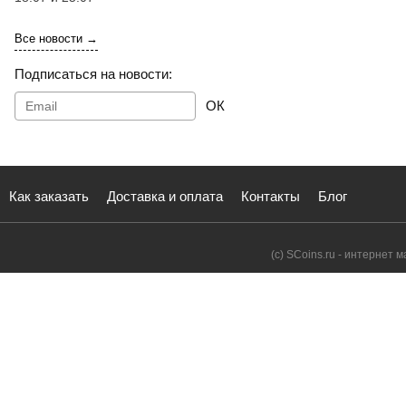
Все новости →
Подписаться на новости:
ОК
Как заказать
Доставка и оплата
Контакты
Блог
(с) SCoins.ru - интернет