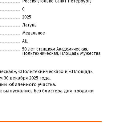
Россия (только Санкт Петербург)
0
2025
Латунь
Медальное
АЦ
50 лет станциям Академическая,
Политехническая, Площадь Мужества
еская», «Политехническая» и «Площадь
30 декабря 2025 года.
ций юбилейного участка.
ук выпускались без блистера для продажи