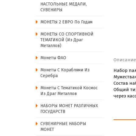
НАСТОЛЬНЫЕ МЕДАЛИ,
СУВЕНИРЫ
МОНЕТЫ 2 ЕВРО По Годам
МОНЕТЫ СО СПОРТИВНОЙ
ТЕМАТИКОЙ (из Драг
Металлов)
Монеты ФАО
Описание
Монеты С Кораблями Из
Набор па
Серебра
Мужества»
Состав на
Монеты С Тематикой Космос
Общий тир
Из Драг Металлов
через ка
НАБОРЫ МОНЕТ РАЗЛИЧНЫХ
ГОСУДАРСТВ
СУВЕНИРНЫЕ НАБОРЫ
МОНЕТ