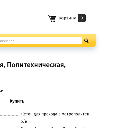
Корзина
0
я, Политехническая,
ки
Жетон для прохода в метрополитен
б/н