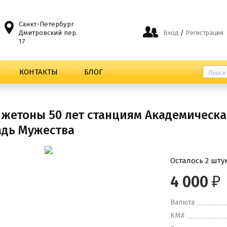
Санкт-Петербург
Дмитровский пер.
Вход
/
Регистрация
17
КОНТАКТЫ
БЛОГ
 жетоны 50 лет станциям Академическа
дь Мужества
Осталось 2 шту
4 000
₽
Валюта
КМ#