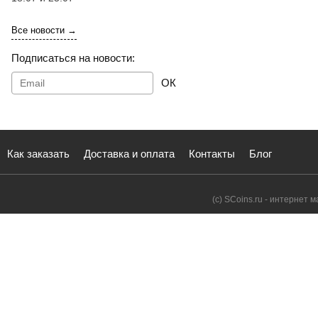
Все новости →
Подписаться на новости:
ОК
Как заказать
Доставка и оплата
Контакты
Блог
(с) SCoins.ru - интернет