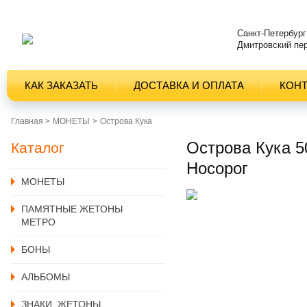
Санкт-Петербург
Дмитровский пер
КАК ЗАКАЗАТЬ
ДОСТАВКА И ОПЛАТА
КОН
Главная >
MОНЕТЫ
Острова Кука
Острова Кука 5
Каталог
Носорог
MОНЕТЫ
ПАМЯТНЫЕ ЖЕТОНЫ
МЕТРО
БОНЫ
АЛЬБОМЫ
ЗНАКИ, ЖЕТОНЫ,