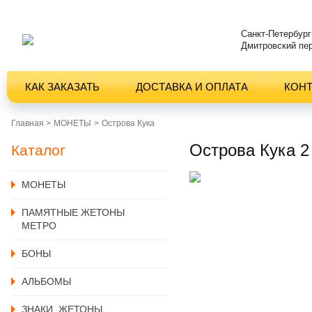
Санкт-Петербург
Дмитровский пер
КАК ЗАКАЗАТЬ
ДОСТАВКА И ОПЛАТА
КОН
Главная >
MОНЕТЫ
Острова Кука
Острова Кука 2
Каталог
MОНЕТЫ
ПАМЯТНЫЕ ЖЕТОНЫ
МЕТРО
БОНЫ
АЛЬБОМЫ
ЗНАКИ, ЖЕТОНЫ,