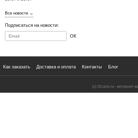
Все новости →
Подписаться на новости:
ОК
Как заказать
Доставка и оплата
Контакты
Блог
(с) SCoins.ru - интернет