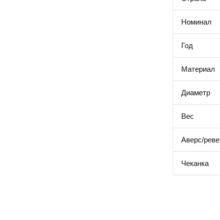
Номинал
Год
Материал
Диаметр
Вес
Аверс/реве
Чеканка