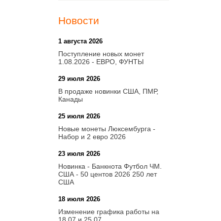
Новости
1 августа 2026
20:21
Поступление новых монет
1.08.2026 - ЕВРО, ФУНТЫ
29 июля 2026
18:08
В продаже новинки США, ПМР,
Канады
25 июля 2026
15:03
Новые монеты Люксембурга -
Набор и 2 евро 2026
23 июля 2026
14:18
Новинка - Банкнота Футбол ЧМ.
США - 50 центов 2026 250 лет
США
18 июля 2026
09:28
Изменение графика работы на
18.07 и 25.07