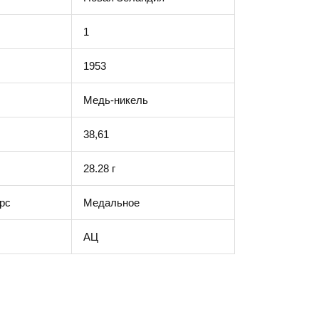
1
1953
Медь-никель
38,61
28.28 г
рс
Медальное
АЦ