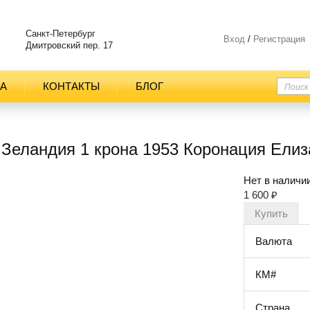
Санкт-Петербург
Вход
/
Регистрация
Дмитровский пер. 17
ТА
КОНТАКТЫ
БЛОГ
Зеландия 1 крона 1953 Коронация Елиза
Нет в наличи
1 600
₽
Валюта
КМ#
Страна