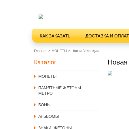
КАК ЗАКАЗАТЬ
ДОСТАВКА И ОПЛА
Главная >
MОНЕТЫ
Новая Зеландия
Новая 
Каталог
MОНЕТЫ
ПАМЯТНЫЕ ЖЕТОНЫ
МЕТРО
БОНЫ
АЛЬБОМЫ
ЗНАКИ, ЖЕТОНЫ,