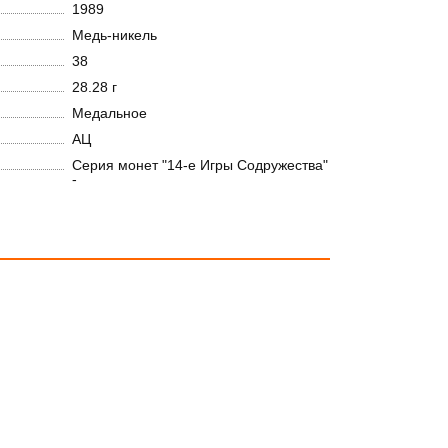
1989
Медь-никель
38
28.28 г
Медальное
АЦ
Серия монет "14-е Игры Содружества"
-