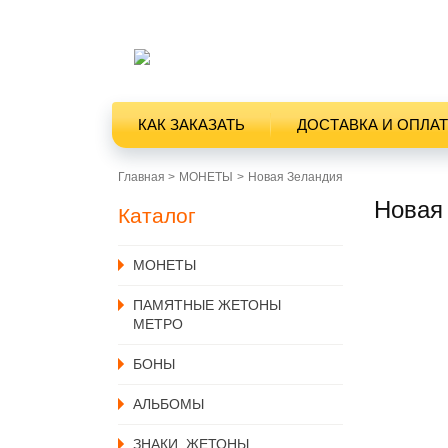
КАК ЗАКАЗАТЬ
ДОСТАВКА И ОПЛА
Главная >
MОНЕТЫ
Новая Зеландия
Новая 
Каталог
MОНЕТЫ
ПАМЯТНЫЕ ЖЕТОНЫ
МЕТРО
БОНЫ
АЛЬБОМЫ
ЗНАКИ, ЖЕТОНЫ,