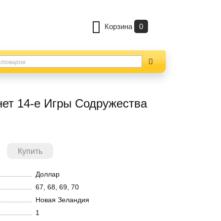
Корзина
0
нет 14-е Игры Содружества
Доллар
67, 68, 69, 70
Новая Зеландия
1