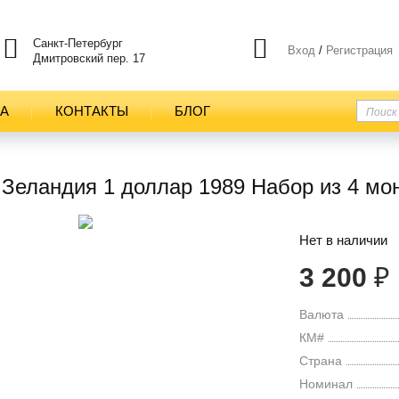
Санкт-Петербург
Вход
/
Регистрация
Дмитровский пер. 17
ТА
КОНТАКТЫ
БЛОГ
Зеландия 1 доллар 1989 Набор из 4 мо
Нет в наличии
3 200
₽
Валюта
КМ#
Страна
Номинал