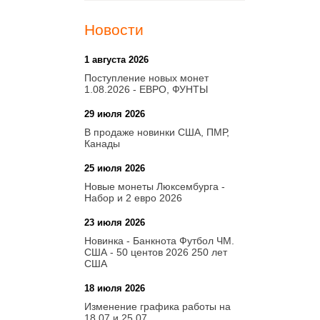
Новости
1 августа 2026
20:21
Поступление новых монет
1.08.2026 - ЕВРО, ФУНТЫ
29 июля 2026
18:08
В продаже новинки США, ПМР,
Канады
25 июля 2026
15:03
Новые монеты Люксембурга -
Набор и 2 евро 2026
23 июля 2026
14:18
Новинка - Банкнота Футбол ЧМ.
США - 50 центов 2026 250 лет
США
18 июля 2026
09:28
Изменение графика работы на
18.07 и 25.07