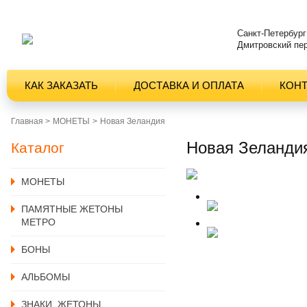
Санкт-Петербург
Дмитровский пер
КАК ЗАКАЗАТЬ
ДОСТАВКА И ОПЛАТА
КОН
Главная >
MОНЕТЫ
Новая Зеландия
Новая Зеландия
Каталог
MОНЕТЫ
ПАМЯТНЫЕ ЖЕТОНЫ
МЕТРО
БОНЫ
АЛЬБОМЫ
ЗНАКИ, ЖЕТОНЫ,