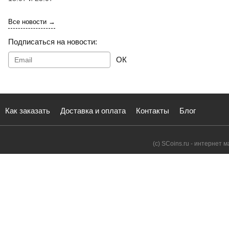
Все новости →
Подписаться на новости:
ОК
Как заказать
Доставка и оплата
Контакты
Блог
(с) SCoins.ru - интернет