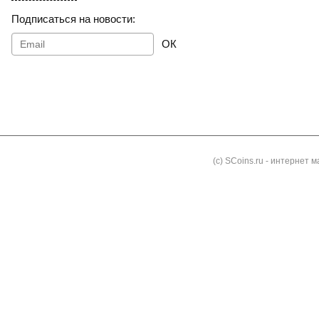
Подписаться на новости:
ОК
Как заказать
Доставка и оплата
Контакты
Блог
(с) SCoins.ru - интернет