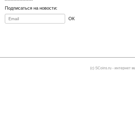
Подписаться на новости:
ОК
Как заказать
Доставка и оплата
Контакты
Блог
(с) SCoins.ru - интернет