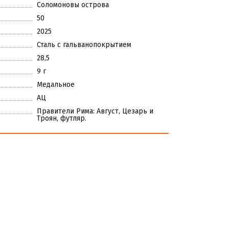
Соломоновы острова
50
2025
Сталь с гальванопокрытием
28,5
9 г
Медальное
АЦ
Правители Рима: Август, Цезарь и
Троян, футляр.