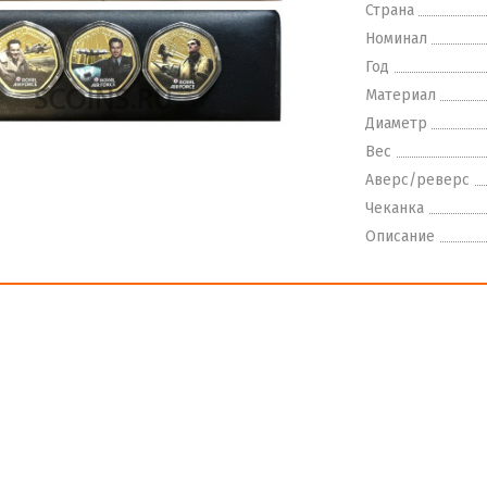
Страна
Номинал
Год
Материал
Диаметр
Вес
Аверс/реверс
Чеканка
Описание