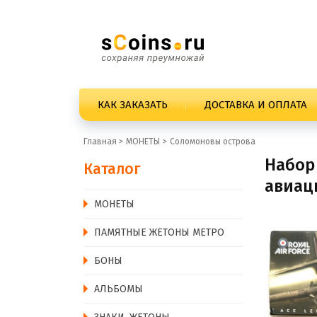
КАК ЗАКАЗАТЬ
ДОСТАВКА И ОПЛАТА
Главная >
MОНЕТЫ
Соломоновы острова
Набор
Каталог
авиац
MОНЕТЫ
ПАМЯТНЫЕ ЖЕТОНЫ МЕТРО
БОНЫ
АЛЬБОМЫ