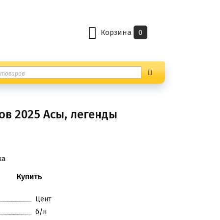
Корзина
0
ов 2025 Асы, легенды
ка
Цент
б/н