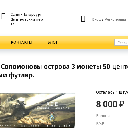
Санкт-Петербург
Дмитровский пер.
Вход
/
Регистрация
17
КОНТАКТЫ
БЛОГ
 Соломоновы острова 3 монеты 50 цент
ии футляр.
Осталась 1 шту
8 000
₽
Валюта
КМ#