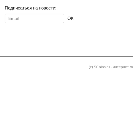
Подписаться на новости:
ОК
Как заказать
Доставка и оплата
Контакты
Блог
(с) SCoins.ru - интернет