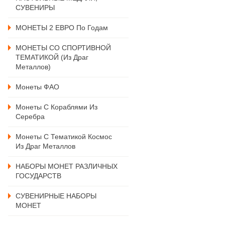
СУВЕНИРЫ
МОНЕТЫ 2 ЕВРО По Годам
МОНЕТЫ СО СПОРТИВНОЙ
ТЕМАТИКОЙ (из Драг
Металлов)
Монеты ФАО
Монеты С Кораблями Из
Серебра
Монеты С Тематикой Космос
Из Драг Металлов
НАБОРЫ МОНЕТ РАЗЛИЧНЫХ
ГОСУДАРСТВ
СУВЕНИРНЫЕ НАБОРЫ
МОНЕТ