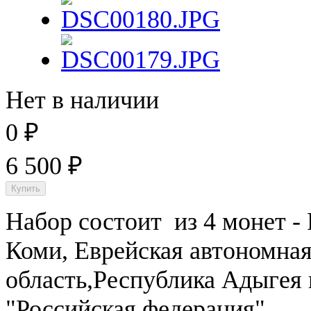
Нет в наличии
0
₽
6 500
₽
Набор состоит из 4 монет -
Коми, Еврейская автономная
область,Республика Адыгея 
"Российская федерация"