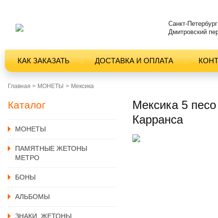
Санкт-Петербург
Дмитровский пер
КАК ЗАКАЗАТЬ
ДОСТАВКА И ОПЛАТА
КОН
Главная >
MОНЕТЫ
Мексика
Мексика 5 песо
Каталог
Карранса
MОНЕТЫ
ПАМЯТНЫЕ ЖЕТОНЫ
МЕТРО
БОНЫ
АЛЬБОМЫ
ЗНАКИ, ЖЕТОНЫ,