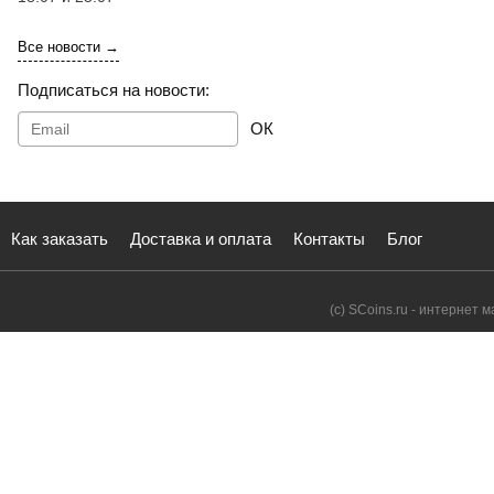
Все новости →
Подписаться на новости:
ОК
Как заказать
Доставка и оплата
Контакты
Блог
(с) SCoins.ru - интернет