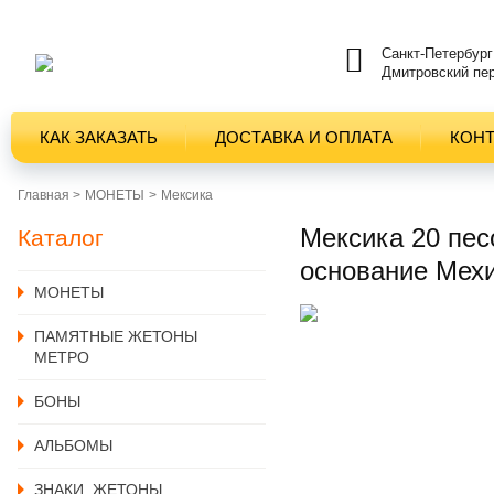
Санкт-Петербург
Дмитровский пер
КАК ЗАКАЗАТЬ
ДОСТАВКА И ОПЛАТА
КОН
Главная >
MОНЕТЫ
Мексика
Мексика 20 пес
Каталог
основание Мех
MОНЕТЫ
ПАМЯТНЫЕ ЖЕТОНЫ
МЕТРО
БОНЫ
АЛЬБОМЫ
ЗНАКИ, ЖЕТОНЫ,