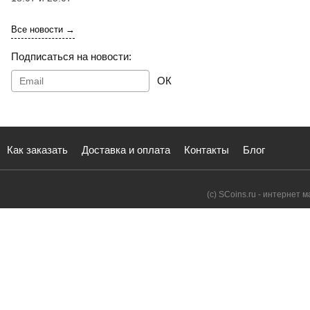
Все новости →
Подписаться на новости:
ОК
Как заказать
Доставка и оплата
Контакты
Блог
(с) SCoins.ru - интернет