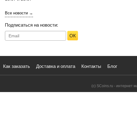
Все новости →
Подписаться на новости:
ОК
Как заказать
Доставка и оплата
Контакты
Блог
(с) SCoins.ru - интернет