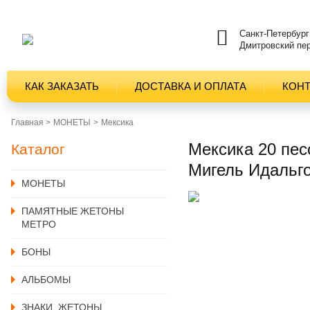
Санкт-Петербург
Дмитровский пер
КАК ЗАКАЗАТЬ
ДОСТАВКА И ОПЛАТА
КОН
Главная >
MОНЕТЫ
Мексика
Мексика 20 пес
Каталог
Мигель Идальго
MОНЕТЫ
ПАМЯТНЫЕ ЖЕТОНЫ
МЕТРО
БОНЫ
АЛЬБОМЫ
ЗНАКИ, ЖЕТОНЫ,