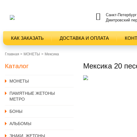
Санкт-Петербург
Дмитровский пер
КАК ЗАКАЗАТЬ
ДОСТАВКА И ОПЛАТА
КОН
Главная >
MОНЕТЫ
Мексика
Мексика 20 пес
Каталог
MОНЕТЫ
ПАМЯТНЫЕ ЖЕТОНЫ
МЕТРО
БОНЫ
АЛЬБОМЫ
ЗНАКИ, ЖЕТОНЫ,