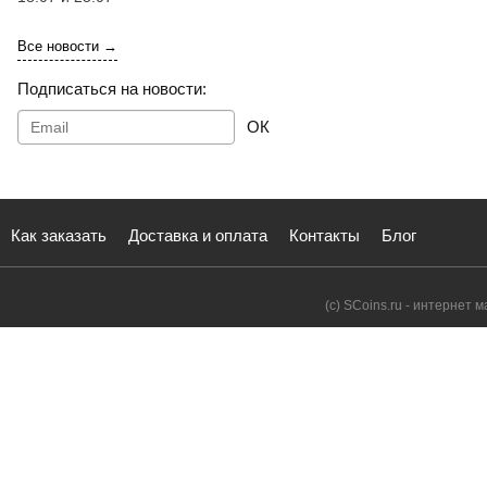
Все новости →
Подписаться на новости:
ОК
Как заказать
Доставка и оплата
Контакты
Блог
(с) SCoins.ru - интернет