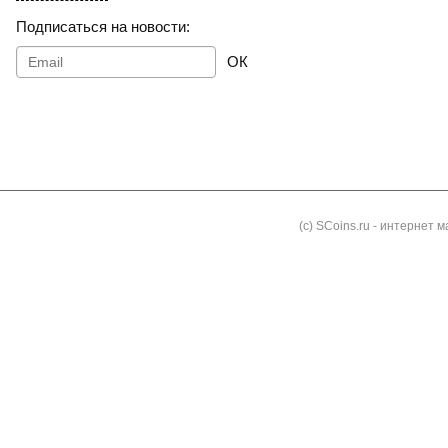
Подписаться на новости:
ОК
Как заказать
Доставка и оплата
Контакты
Блог
(с) SCoins.ru - интернет