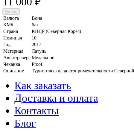
11 000
₽
Валюта
Вона
КМ#
б/н
Страна
КНДР (Северная Корея)
Номинал
10
Год
2017
Материал
Латунь
Аверс/реверс
Медальное
Чеканка
Proof
Описание
Туристические достопримечательности Северно
Как заказать
Доставка и оплата
Контакты
Блог