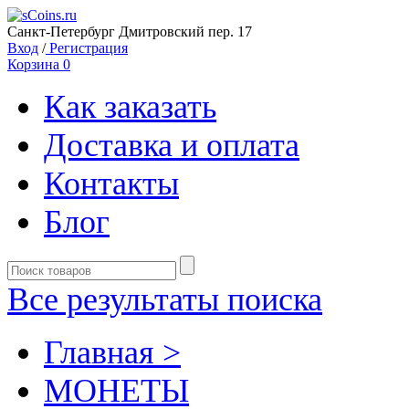
Санкт-Петербург Дмитровский пер. 17
Вход
/
Регистрация
Корзина
0
Как заказать
Доставка и оплата
Контакты
Блог
Все результаты поиска
Главная >
MОНЕТЫ