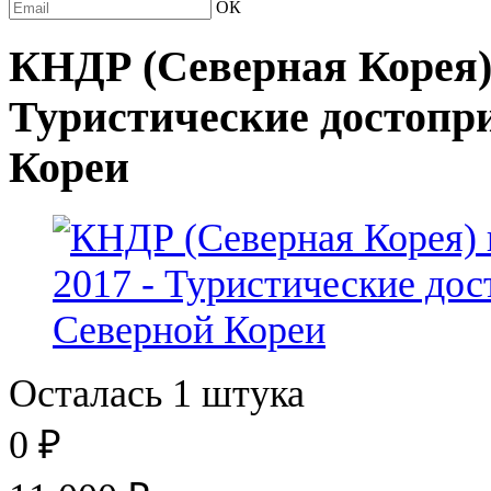
ОК
КНДР (Северная Корея) 
Туристические достопр
Кореи
Осталась 1 штука
0
₽