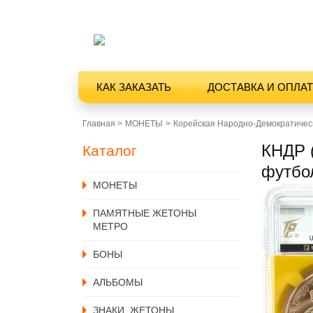
КАК ЗАКАЗАТЬ
ДОСТАВКА И ОПЛА
Главная >
MОНЕТЫ
Корейская Народно-Демократическ
КНДР (
Каталог
футбо
MОНЕТЫ
ПАМЯТНЫЕ ЖЕТОНЫ
МЕТРО
БОНЫ
АЛЬБОМЫ
ЗНАКИ, ЖЕТОНЫ,