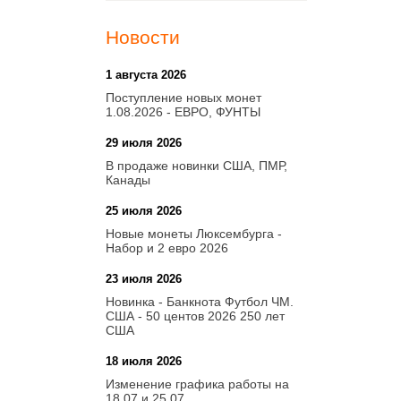
Новости
1 августа 2026
20:21
Поступление новых монет
1.08.2026 - ЕВРО, ФУНТЫ
29 июля 2026
18:08
В продаже новинки США, ПМР,
Канады
25 июля 2026
15:03
Новые монеты Люксембурга -
Набор и 2 евро 2026
23 июля 2026
14:18
Новинка - Банкнота Футбол ЧМ.
США - 50 центов 2026 250 лет
США
18 июля 2026
09:28
Изменение графика работы на
18.07 и 25.07