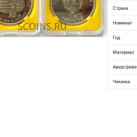
Страна
Номинал
Год
Материал
Аверс/реве
Чеканка