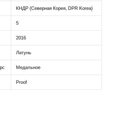
КНДР (Северная Корея, DPR Korea)
5
2016
Латунь
рс
Медальное
Proof