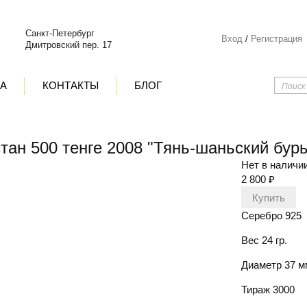
Санкт-Петербург
Вход
/
Регистрация
Дмитровский пер. 17
ТА
КОНТАКТЫ
БЛОГ
тан 500 тенге 2008 "Тянь-шаньский бур
Нет в наличи
2 800
₽
Серебро 925
Вес 24 гр.
Диаметр 37 м
Тираж 3000