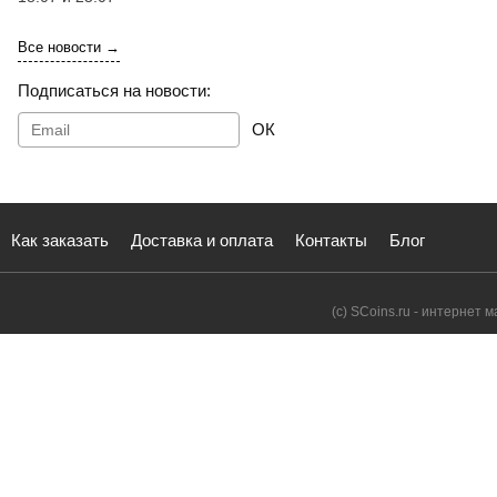
Все новости →
Подписаться на новости:
ОК
Как заказать
Доставка и оплата
Контакты
Блог
(с) SCoins.ru - интернет