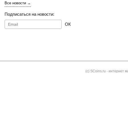
Все новости →
Подписаться на новости:
ОК
Как заказать
Доставка и оплата
Контакты
Блог
(с) SCoins.ru - интернет