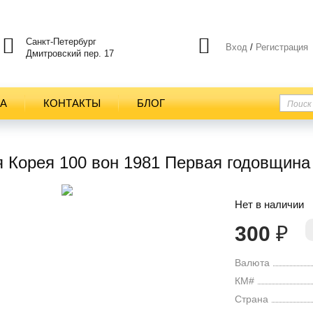
Санкт-Петербург
Вход
/
Регистрация
Дмитровский пер. 17
ТА
КОНТАКТЫ
БЛОГ
 Корея 100 вон 1981 Первая годовщина
Нет в наличии
300
₽
Валюта
КМ#
Страна