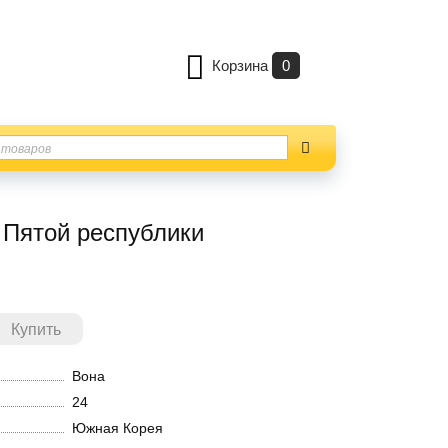
Корзина
0
 Пятой республики
Вона
24
Южная Корея