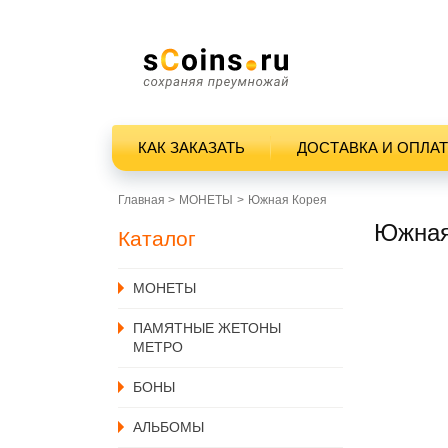
КАК ЗАКАЗАТЬ
ДОСТАВКА И ОПЛА
Главная >
MОНЕТЫ
Южная Корея
Южная
Каталог
MОНЕТЫ
ПАМЯТНЫЕ ЖЕТОНЫ
МЕТРО
БОНЫ
АЛЬБОМЫ