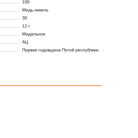
100
Медь-никель
30
12 г
Медальное
АЦ
Первая годовщина Пятой республики