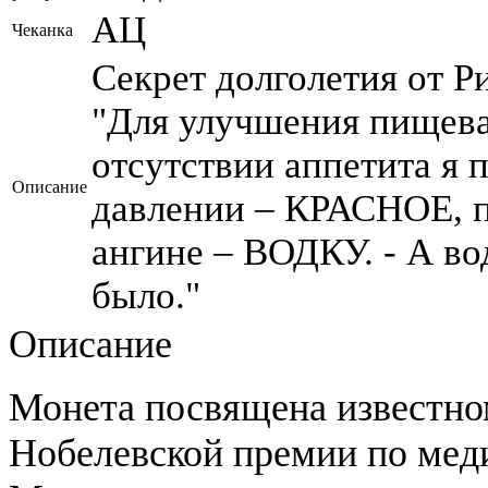
АЦ
Чеканка
Секрет долголетия от Р
"Для улучшения пищев
отсутствии аппетита я
Описание
давлении – КРАСНОЕ, 
ангине – ВОДКУ. - А вод
было."
Описание
Монета посвящена извеcтном
Нобелевской премии по меди