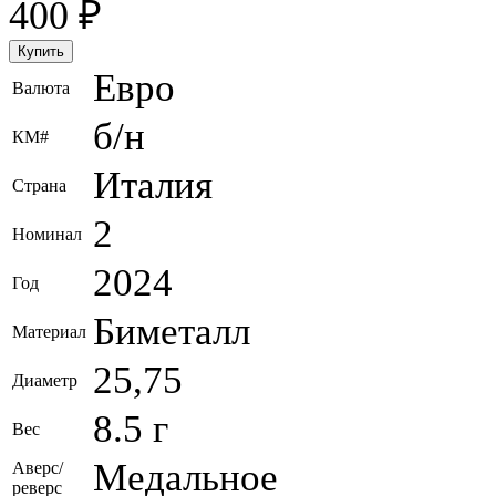
400
₽
Евро
Валюта
б/н
КМ#
Италия
Страна
2
Номинал
2024
Год
Биметалл
Материал
25,75
Диаметр
8.5 г
Вес
Медальное
Аверс/
реверс