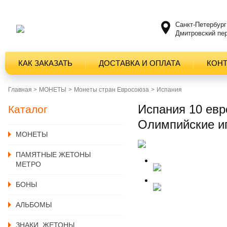
Санкт-Петербург
Дмитровский пер
КАК ЗАКАЗАТЬ
ДОСТАВКА И ОПЛАТА
КОН
Главная >
MОНЕТЫ
Монеты стран Евросоюза
Испания
Испания 10 евр
Каталог
Олимпийские иг
MОНЕТЫ
ПАМЯТНЫЕ ЖЕТОНЫ
МЕТРО
БОНЫ
АЛЬБОМЫ
ЗНАКИ, ЖЕТОНЫ,