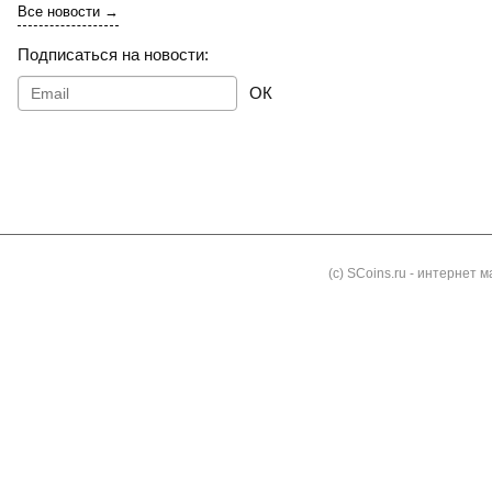
Все новости →
Подписаться на новости:
ОК
Как заказать
Доставка и оплата
Контакты
Блог
(с) SCoins.ru - интернет