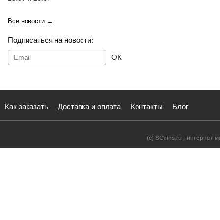
Все новости →
Подписаться на новости:
ОК
Как заказать
Доставка и оплата
Контакты
Блог
(с) SCoins.ru - интернет