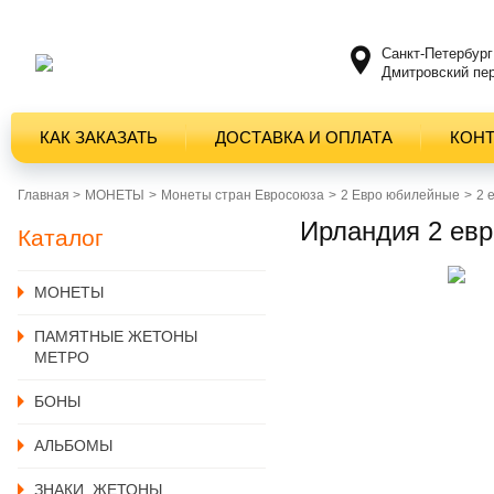
Санкт-Петербург
Дмитровский пер
КАК ЗАКАЗАТЬ
ДОСТАВКА И ОПЛАТА
КОН
Главная >
MОНЕТЫ
Монеты стран Евросоюза
2 Евро юбилейные
2 
Ирландия 2 евр
Каталог
MОНЕТЫ
ПАМЯТНЫЕ ЖЕТОНЫ
МЕТРО
БОНЫ
АЛЬБОМЫ
ЗНАКИ, ЖЕТОНЫ,