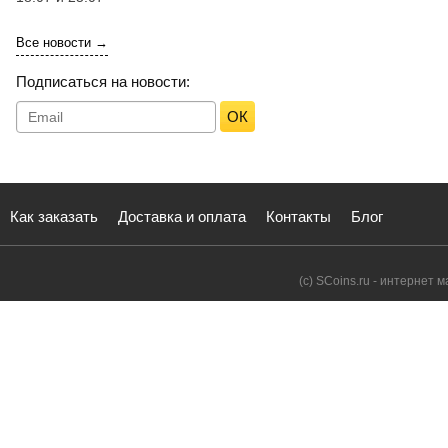
Все новости →
Подписаться на новости:
ОК
Как заказать
Доставка и оплата
Контакты
Блог
(с) SCoins.ru - интернет