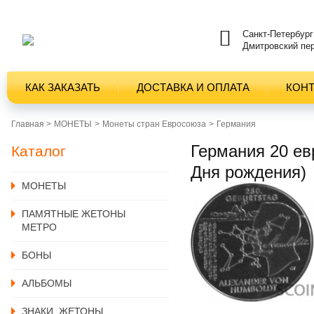
Санкт-Петербург
Дмитровский пер
КАК ЗАКАЗАТЬ
ДОСТАВКА И ОПЛАТА
КОН
Главная >
MОНЕТЫ
Монеты стран Евросоюза
Германия
Германия 20 ев
Каталог
Дня рождения)
MОНЕТЫ
ПАМЯТНЫЕ ЖЕТОНЫ
МЕТРО
БОНЫ
АЛЬБОМЫ
ЗНАКИ, ЖЕТОНЫ,