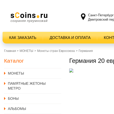
Санкт-Петербург
Дмитровский пер
КАК ЗАКАЗАТЬ
ДОСТАВКА И ОПЛАТА
КОН
Главная >
MОНЕТЫ
Монеты стран Евросоюза
Германия
Германия 20 ев
Каталог
MОНЕТЫ
ПАМЯТНЫЕ ЖЕТОНЫ
МЕТРО
БОНЫ
АЛЬБОМЫ