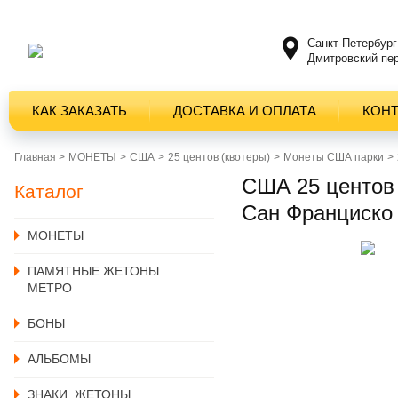
Санкт-Петербург
Дмитровский пер
КАК ЗАКАЗАТЬ
ДОСТАВКА И ОПЛАТА
КОН
Главная >
MОНЕТЫ
США
25 центов (квотеры)
Монеты США парки
США 25 центов 
Каталог
Сан Франциско
MОНЕТЫ
ПАМЯТНЫЕ ЖЕТОНЫ
МЕТРО
БОНЫ
АЛЬБОМЫ
ЗНАКИ, ЖЕТОНЫ,