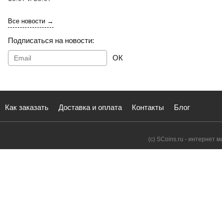
Все новости →
Подписаться на новости:
ОК
Как заказать
Доставка и оплата
Контакты
Блог
(с) SCoins.ru - интернет