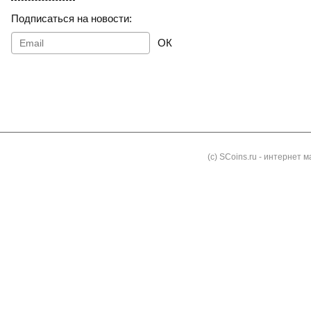
Подписаться на новости:
ОК
Как заказать
Доставка и оплата
Контакты
Блог
(с) SCoins.ru - интернет