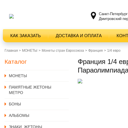
Санкт-Петербург
Дмитровский пер
КАК ЗАКАЗАТЬ
ДОСТАВКА И ОПЛАТА
КОН
Главная >
MОНЕТЫ
Монеты стран Евросоюза
Франция
1/4 евро
Франция 1/4 ев
Каталог
Параолимпиада
MОНЕТЫ
ПАМЯТНЫЕ ЖЕТОНЫ
МЕТРО
БОНЫ
АЛЬБОМЫ
ЗНАКИ, ЖЕТОНЫ,