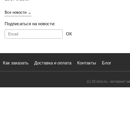
Все новости →
Подписаться на новости:
ОК
Как заказать
Доставка и оплата
Контакты
Блог
(с) SCoins.ru - интернет