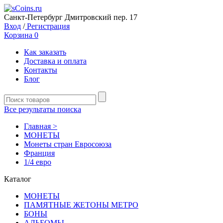
Санкт-Петербург Дмитровский пер. 17
Вход
/
Регистрация
Корзина
0
Как заказать
Доставка и оплата
Контакты
Блог
Все результаты поиска
Главная >
MОНЕТЫ
Монеты стран Евросоюза
Франция
1/4 евро
Каталог
MОНЕТЫ
ПАМЯТНЫЕ ЖЕТОНЫ МЕТРО
БОНЫ
АЛЬБОМЫ