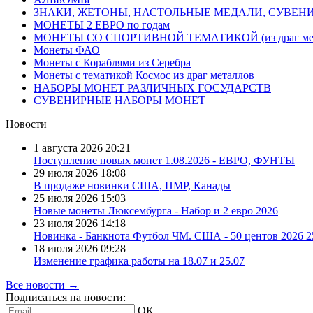
ЗНАКИ, ЖЕТОНЫ, НАСТОЛЬНЫЕ МЕДАЛИ, СУВЕН
МОНЕТЫ 2 ЕВРО по годам
МОНЕТЫ СО СПОРТИВНОЙ ТЕМАТИКОЙ (из драг мет
Монеты ФАО
Монеты с Кораблями из Серебра
Монеты с тематикой Космос из драг металлов
НАБОРЫ МОНЕТ РАЗЛИЧНЫХ ГОСУДАРСТВ
СУВЕНИРНЫЕ НАБОРЫ МОНЕТ
Новости
1 августа 2026
20:21
Поступление новых монет 1.08.2026 - ЕВРО, ФУНТЫ
29 июля 2026
18:08
В продаже новинки США, ПМР, Канады
25 июля 2026
15:03
Новые монеты Люксембурга - Набор и 2 евро 2026
23 июля 2026
14:18
Новинка - Банкнота Футбол ЧМ. США - 50 центов 2026 
18 июля 2026
09:28
Изменение графика работы на 18.07 и 25.07
Все новости →
Подписаться на новости:
ОК