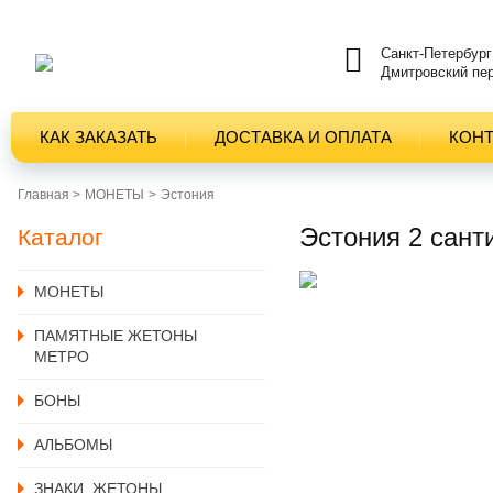
Санкт-Петербург
Дмитровский пер
КАК ЗАКАЗАТЬ
ДОСТАВКА И ОПЛАТА
КОН
Главная >
MОНЕТЫ
Эстония
Эстония 2 сант
Каталог
MОНЕТЫ
ПАМЯТНЫЕ ЖЕТОНЫ
МЕТРО
БОНЫ
АЛЬБОМЫ
ЗНАКИ, ЖЕТОНЫ,