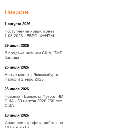
Новости
1 августа 2026
20:21
Поступление новых монет
1.08.2026 - ЕВРО, ФУНТЫ
29 июля 2026
18:08
В продаже новинки США, ПМР,
Канады
25 июля 2026
15:03
Новые монеты Люксембурга -
Набор и 2 евро 2026
23 июля 2026
14:18
Новинка - Банкнота Футбол ЧМ.
США - 50 центов 2026 250 лет
США
18 июля 2026
09:28
Изменение графика работы на
18.07 и 25.07