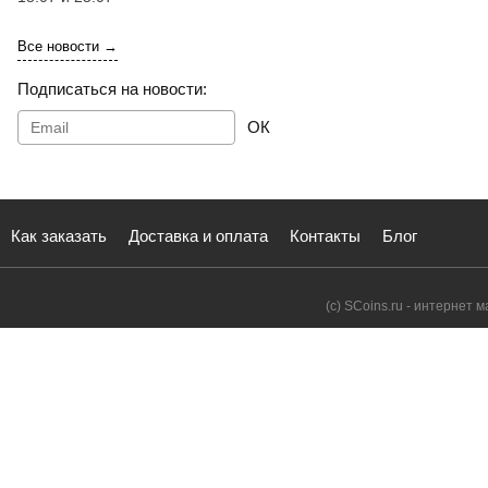
Все новости →
Подписаться на новости:
ОК
Как заказать
Доставка и оплата
Контакты
Блог
(с) SCoins.ru - интернет