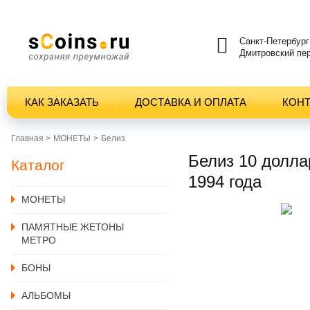
Санкт-Петербург
Дмитровский пер
КАК ЗАКАЗАТЬ
ДОСТАВКА И ОПЛАТА
КОН
Главная >
MОНЕТЫ
Белиз
Белиз 10 долл
Каталог
1994 года
MОНЕТЫ
ПАМЯТНЫЕ ЖЕТОНЫ
МЕТРО
БОНЫ
АЛЬБОМЫ