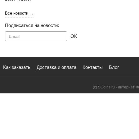
Все новости →
Подписаться на новости:
ОК
Как заказать
Доставка и оплата
Контакты
Блог
(с) SCoins.ru - интернет