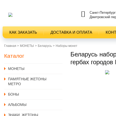
Санкт-Петербург
Дмитровский пер
КАК ЗАКАЗАТЬ
ДОСТАВКА И ОПЛАТА
КОН
Главная >
MОНЕТЫ
Беларусь
Наборы монет
Беларусь набор
Каталог
гербах городов
MОНЕТЫ
ПАМЯТНЫЕ ЖЕТОНЫ
МЕТРО
БОНЫ
АЛЬБОМЫ
ЗНАКИ, ЖЕТОНЫ,