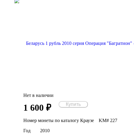
Нет в наличии
1 600
₽
Номер монеты по каталогу Краузе
KM# 227
Год
2010