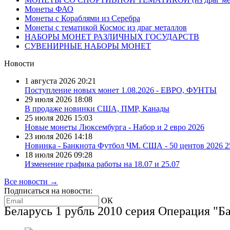
Монеты ФАО
Монеты с Кораблями из Серебра
Монеты с тематикой Космос из драг металлов
НАБОРЫ МОНЕТ РАЗЛИЧНЫХ ГОСУДАРСТВ
СУВЕНИРНЫЕ НАБОРЫ МОНЕТ
Новости
1 августа 2026
20:21
Поступление новых монет 1.08.2026 - ЕВРО, ФУНТЫ
29 июля 2026
18:08
В продаже новинки США, ПМР, Канады
25 июля 2026
15:03
Новые монеты Люксембурга - Набор и 2 евро 2026
23 июля 2026
14:18
Новинка - Банкнота Футбол ЧМ. США - 50 центов 2026 
18 июля 2026
09:28
Изменение графика работы на 18.07 и 25.07
Все новости →
Подписаться на новости:
ОК
Беларусь 1 рубль 2010 серия Операция "Ба