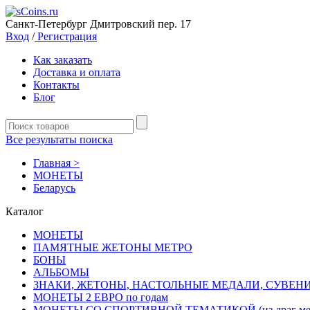
Санкт-Петербург Дмитровский пер. 17
Вход
/
Регистрация
Как заказать
Доставка и оплата
Контакты
Блог
Все результаты поиска
Главная >
MОНЕТЫ
Беларусь
Каталог
MОНЕТЫ
ПАМЯТНЫЕ ЖЕТОНЫ МЕТРО
БОНЫ
АЛЬБОМЫ
ЗНАКИ, ЖЕТОНЫ, НАСТОЛЬНЫЕ МЕДАЛИ, СУВЕН
МОНЕТЫ 2 ЕВРО по годам
МОНЕТЫ СО СПОРТИВНОЙ ТЕМАТИКОЙ (из драг мет