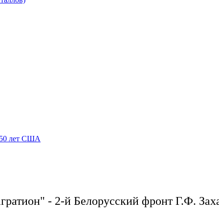
250 лет США
гратион" - 2-й Белорусский фронт Г.Ф. Зах