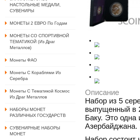
НАСТОЛЬНЫЕ МЕДАЛИ,
СУВЕНИРЫ
МОНЕТЫ 2 ЕВРО По Годам
МОНЕТЫ СО СПОРТИВНОЙ
ТЕМАТИКОЙ (из Драг
Металлов)
Монеты ФАО
Монеты С Кораблями Из
Серебра
Описание
Монеты С Тематикой Космос
Из Драг Металлов
Набор из
5 сер
выпущенный в
НАБОРЫ МОНЕТ
РАЗЛИЧНЫХ ГОСУДАРСТВ
Баку. Это одна
Азербайджана.
СУВЕНИРНЫЕ НАБОРЫ
МОНЕТ
Набор состоит 