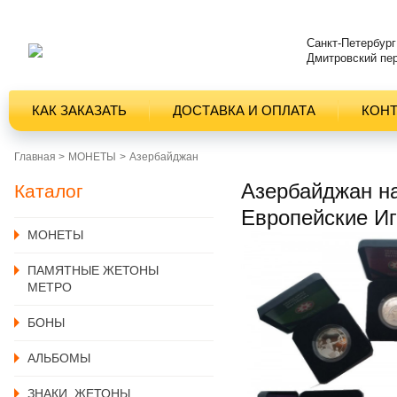
Санкт-Петербург
Дмитровский пер
КАК ЗАКАЗАТЬ
ДОСТАВКА И ОПЛАТА
КОН
Главная >
MОНЕТЫ
Азербайджан
Азербайджан на
Каталог
Европейские И
MОНЕТЫ
ПАМЯТНЫЕ ЖЕТОНЫ
МЕТРО
БОНЫ
АЛЬБОМЫ
ЗНАКИ, ЖЕТОНЫ,