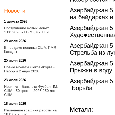
Азербайджан 5 
Новости
на байдарках и
1 августа 2026
20:21
Азербайджан 5 
Поступление новых монет
1.08.2026 - ЕВРО, ФУНТЫ
Художественна
29 июля 2026
18:08
Азербайджан 5 
В продаже новинки США, ПМР,
Стрельба из лу
Канады
25 июля 2026
15:03
Азербайджан 5 
Новые монеты Люксембурга -
Прыжки в воду
Набор и 2 евро 2026
Азербайджан 5 
23 июля 2026
14:18
Новинка - Банкнота Футбол ЧМ.
Борьба
США - 50 центов 2026 250 лет
США
18 июля 2026
09:28
Металл:
Изменение графика работы на
18.07 и 25.07