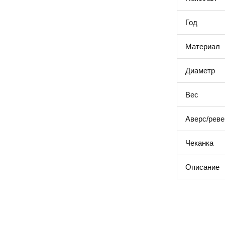
Год
Материал
Диаметр
Вес
Аверс/реве
Чеканка
Описание