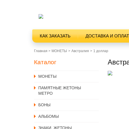
КАК ЗАКАЗАТЬ
ДОСТАВКА И ОПЛА
Главная >
MОНЕТЫ
Австралия
1 доллар
Австр
Каталог
MОНЕТЫ
ПАМЯТНЫЕ ЖЕТОНЫ
МЕТРО
БОНЫ
АЛЬБОМЫ
ЗНАКИ, ЖЕТОНЫ,