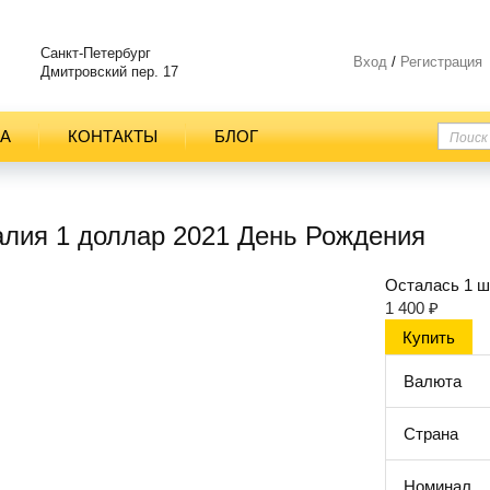
Санкт-Петербург
Вход
/
Регистрация
Дмитровский пер. 17
ТА
КОНТАКТЫ
БЛОГ
алия 1 доллар 2021 День Рождения
Осталась 1 ш
1 400
₽
Валюта
Страна
Номинал