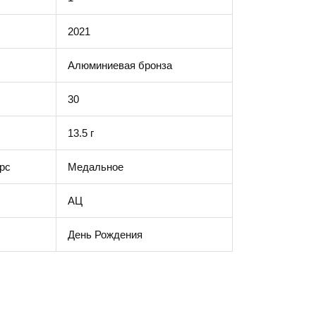
2021
Алюминиевая бронза
30
13.5 г
рс
Медальное
АЦ
День Рождения