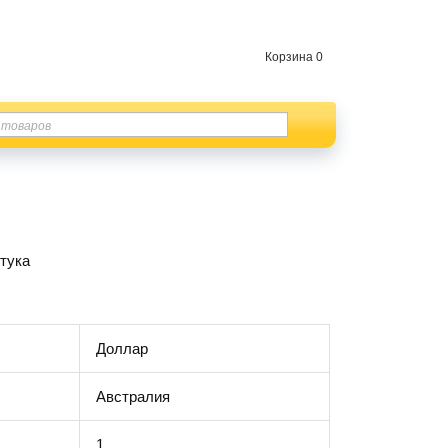
Корзина
0
тука
Доллар
Австралия
1