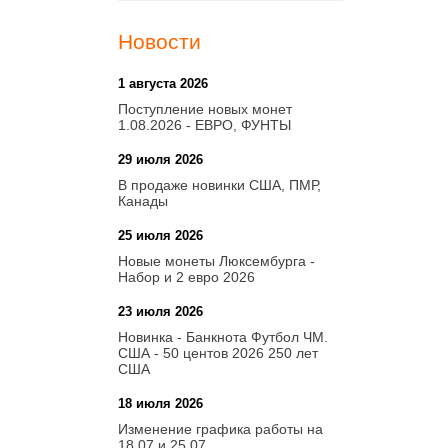
Новости
1 августа 2026
20:21
Поступление новых монет
1.08.2026 - ЕВРО, ФУНТЫ
29 июля 2026
18:08
В продаже новинки США, ПМР,
Канады
25 июля 2026
15:03
Новые монеты Люксембурга -
Набор и 2 евро 2026
23 июля 2026
14:18
Новинка - Банкнота Футбол ЧМ.
США - 50 центов 2026 250 лет
США
18 июля 2026
09:28
Изменение графика работы на
18.07 и 25.07