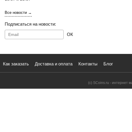
Все новости →
Подписаться на новости:
ОК
Как заказать
Доставка и оплата
Контакты
Блог
(с) SCoins.ru - интернет