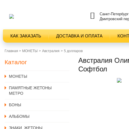
Санкт-Петербург
Дмитровский пер
КАК ЗАКАЗАТЬ
ДОСТАВКА И ОПЛАТА
КОН
Главная >
MОНЕТЫ
Австралия
5 долларов
Австралия Олим
Каталог
Софтбол
MОНЕТЫ
ПАМЯТНЫЕ ЖЕТОНЫ
МЕТРО
БОНЫ
АЛЬБОМЫ
ЗНАКИ, ЖЕТОНЫ,