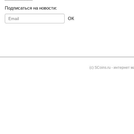
Подписаться на новости:
ОК
Как заказать
Доставка и оплата
Контакты
Блог
(с) SCoins.ru - интернет