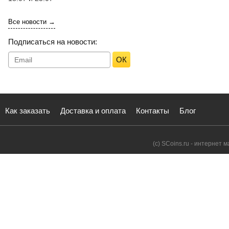
Все новости →
Подписаться на новости:
ОК
Как заказать
Доставка и оплата
Контакты
Блог
(с) SCoins.ru - интернет