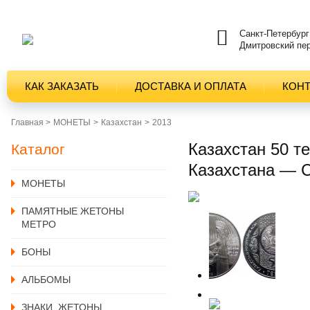
Санкт-Петербург
Дмитровский пер
КАК ЗАКАЗАТЬ
ДОСТАВКА И ОПЛАТА
КОН
Главная >
MОНЕТЫ
Казахстан
2013
Казахстан 50 т
Каталог
Казахстана — С
MОНЕТЫ
ПАМЯТНЫЕ ЖЕТОНЫ
МЕТРО
БОНЫ
АЛЬБОМЫ
ЗНАКИ, ЖЕТОНЫ,