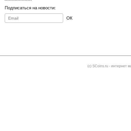
Подписаться на новости:
ОК
Как заказать
Доставка и оплата
Контакты
Блог
(с) SCoins.ru - интернет