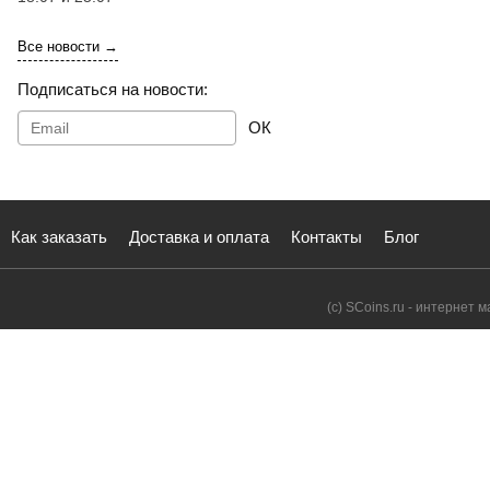
Все новости →
Подписаться на новости:
ОК
Как заказать
Доставка и оплата
Контакты
Блог
(с) SCoins.ru - интернет