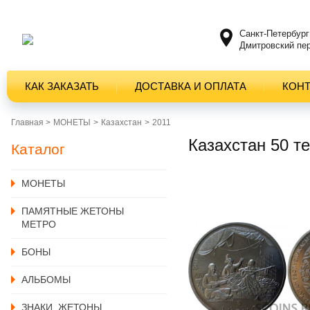
Санкт-Петербург
Дмитровский пер
КАК ЗАКАЗАТЬ
ДОСТАВКА И ОПЛАТА
КОН
Главная >
MОНЕТЫ
Казахстан
2011
Казахстан 50 т
Каталог
MОНЕТЫ
ПАМЯТНЫЕ ЖЕТОНЫ
МЕТРО
БОНЫ
АЛЬБОМЫ
ЗНАКИ, ЖЕТОНЫ,