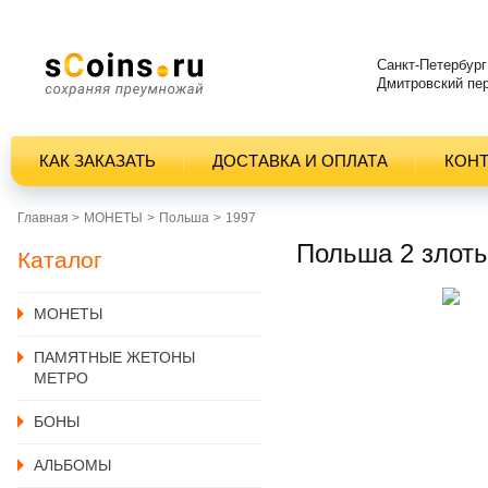
Санкт-Петербург
Дмитровский пер
КАК ЗАКАЗАТЬ
ДОСТАВКА И ОПЛАТА
КОН
Главная >
MОНЕТЫ
Польша
1997
Польша 2 злоты
Каталог
MОНЕТЫ
ПАМЯТНЫЕ ЖЕТОНЫ
МЕТРО
БОНЫ
АЛЬБОМЫ