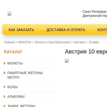
Санкт-Петербург
Дмитровский пер
КАК ЗАКАЗАТЬ
ДОСТАВКА И ОПЛАТА
КОН
Главная >
MОНЕТЫ
Монеты стран Евросоюза
Австрия
10 евро
Австрия 10 евр
Каталог
MОНЕТЫ
ПАМЯТНЫЕ ЖЕТОНЫ
МЕТРО
БОНЫ
АЛЬБОМЫ
ЗНАКИ, ЖЕТОНЫ,