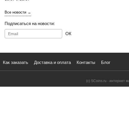
Все новости →
Подписаться на новости:
ОК
Как заказать
Доставка и оплата
Контакты
Блог
(с) SCoins.ru - интернет