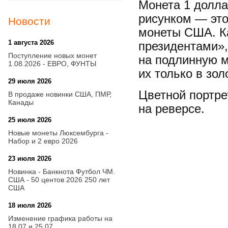
Монета 1 долла
рисунком — эт
Новости
монеты США. Ка
1 августа 2026
20:21
президентами»
Поступление новых монет
на подлинную м
1.08.2026 - ЕВРО, ФУНТЫ
их только в зо
29 июля 2026
18:08
Цветной портре
В продаже новинки США, ПМР,
Канады
на реверсе.
25 июля 2026
15:03
Новые монеты Люксембурга -
Набор и 2 евро 2026
23 июля 2026
14:18
Новинка - Банкнота Футбол ЧМ.
США - 50 центов 2026 250 лет
США
18 июля 2026
09:28
Изменение графика работы на
18.07 и 25.07