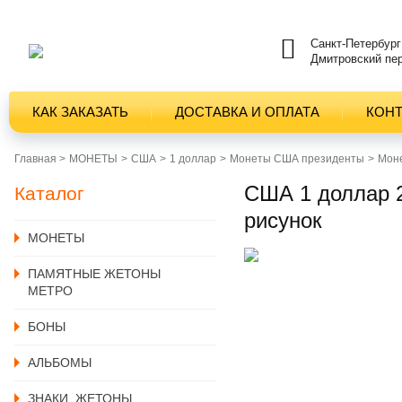
Санкт-Петербург
Дмитровский пер
КАК ЗАКАЗАТЬ
ДОСТАВКА И ОПЛАТА
КОН
Главная >
MОНЕТЫ
США
1 доллар
Монеты США президенты
Моне
США 1 доллар 2
Каталог
рисунок
MОНЕТЫ
ПАМЯТНЫЕ ЖЕТОНЫ
МЕТРО
БОНЫ
АЛЬБОМЫ
ЗНАКИ, ЖЕТОНЫ,