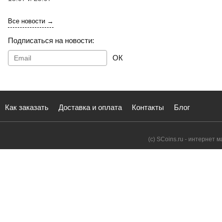
Все новости →
Подписаться на новости:
ОК
Как заказать
Доставка и оплата
Контакты
Блог
(с) SCoins.ru - интернет